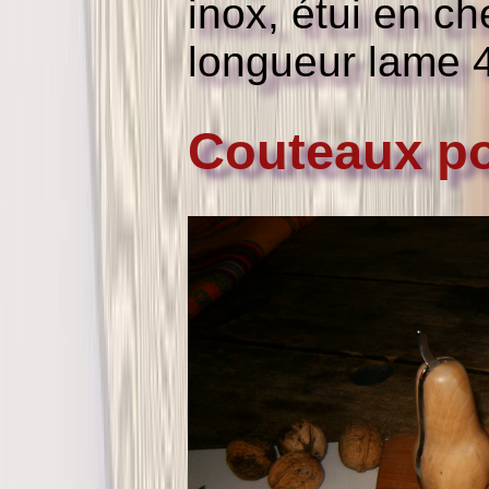
inox, étui en ch
longueur lame
Couteaux po