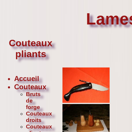
Lames
Couteaux
pliants
Accueil
Couteaux
Bruts
de
forge
Couteaux
droits
Couteaux