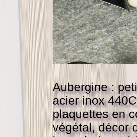
Aubergine : pet
acier inox 440C,
plaquettes en co
végétal, décor 