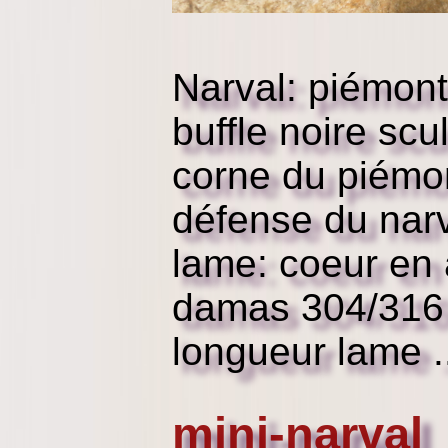
Narval: piémon
buffle noire scu
corne du piémon
défense du nar
lame: coeur en 
damas 304/316
longueur lame ..
mini-narval