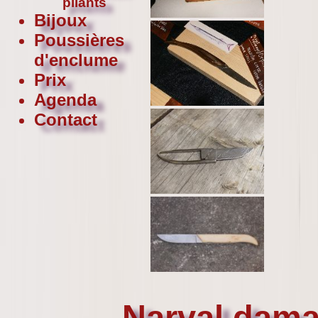
pliants
Bijoux
Poussières
d'enclume
Prix
Agenda
Contact
Narval dam