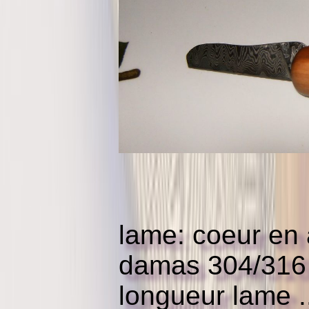
lame: coeur en 
damas 304/316
longueur lame ..