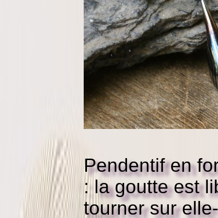
Pendentif en fo
: la goutte est 
tourner sur ell