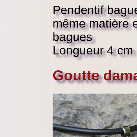
Pendentif bague
même matière e
bagues
Longueur 4 cm
Goutte dama