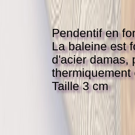
Pendentif en fo
La baleine est 
d'acier damas, p
thermiquement o
Taille 3 cm